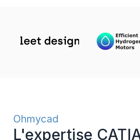
Ohmycad
L'expertise CATI