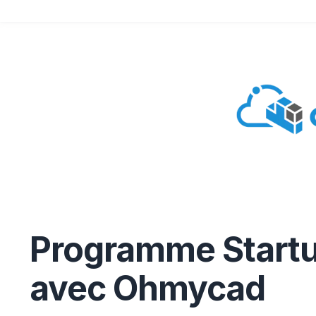
Programme Start
avec Ohmycad