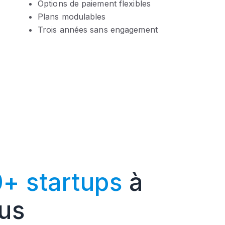
Options de paiement flexibles
Plans modulables
Trois années sans engagement
0+ startups
à
ous