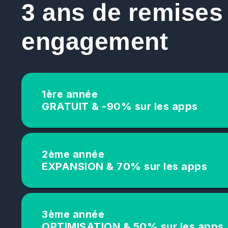
3 ans de remises
engagement
1ère année
GRATUIT & -90% sur les apps
2ème année
EXPANSION & 70% sur les apps
3ème année
OPTIMISATION & 50% sur les apps