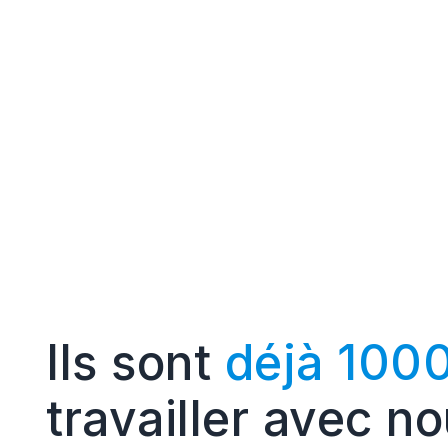
Ils sont
déjà 100
travailler avec n