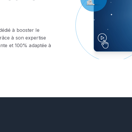
édié à booster le
râce à son expertise
ante et 100% adaptée à