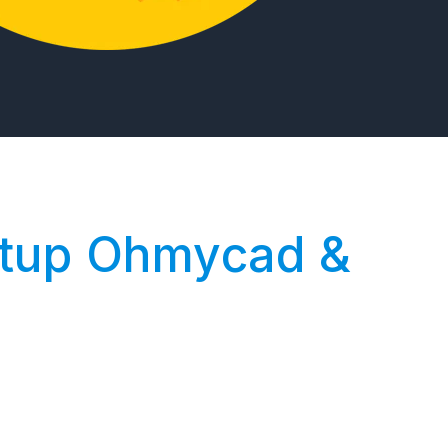
rtup Ohmycad &