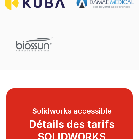
Solidworks accessible
Détails des tarifs
SOLIDWORKS