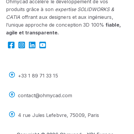
Ohmycad accélère le développement de vos
produits grâce à son
expertise SOLIDWORKS &
CATIA
offrant aux designers et aux ingénieurs,
l’unique approche de conception 3D
100%
fiable,
agile et transparente.
+33 1 89 71 33 15
contact@ohmycad.com
4 rue Jules Lefebvre, 75009, Paris