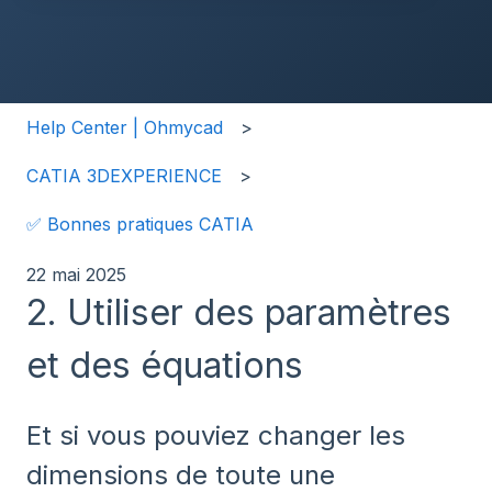
Il n'y a aucune suggestion car le champ de recherche
Help Center | Ohmycad
CATIA 3DEXPERIENCE
✅ Bonnes pratiques CATIA
22 mai 2025
2. Utiliser des paramètres
et des équations
Et si vous pouviez changer les
dimensions de toute une