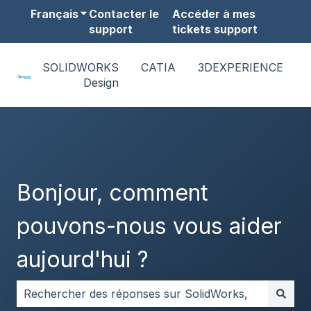
Français
Afficher le sous-menu pour les traduction
Contacter le
Accéder à mes
support
tickets support
SOLIDWORKS
CATIA
3DEXPERIENCE
Design
Bonjour, comment
pouvons-nous vous aider
aujourd'hui ?